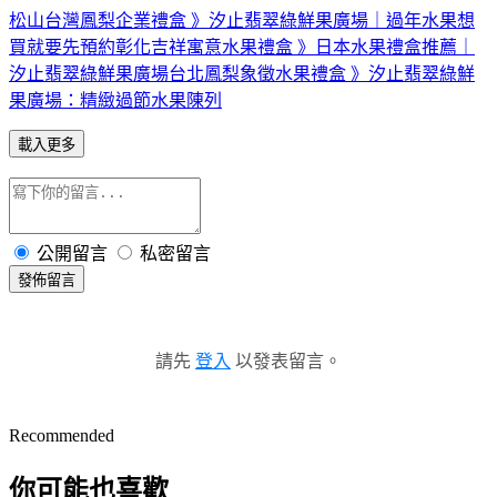
松山台灣鳳梨企業禮盒 》汐止翡翠綠鮮果廣場｜過年水果想
買就要先預約
彰化吉祥寓意水果禮盒 》日本水果禮盒推薦｜
汐止翡翠綠鮮果廣場
台北鳳梨象徵水果禮盒 》汐止翡翠綠鮮
果廣場：精緻過節水果陳列
載入更多
公開留言
私密留言
發佈留言
請先
登入
以發表留言。
Recommended
你可能也喜歡