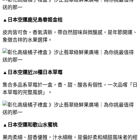
▲
日本空運鹿兒島春姬金桔
皮肉皆可食，香氣清新，帶自然甜味與微酸感，是年節開運、
象徵吉祥的水果選擇。
▲
日本空運近20種日本草莓
集合多品系草莓於一盒，香、甜、酸各有個性，一次品嚐「日
本草莓的完整風貌」。
▲
日本空運和歌山水蜜桃
果肉柔細、甜香優雅，汁水細緻，是偏好柔和細甜風味者的經