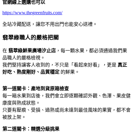
官網線上選購也可以
https://www.thegreenfruits.com/
全站冷藏配送，讓您不用出門也能安心送禮。
翡翠綠職人的嚴格把關
在
翡翠綠鮮果廣場汐止店
，每一顆水果，都必須通過我們果
品職人的嚴格檢視。
我們堅持讓客人收到的，不只是「看起來好看」，更是
真正
好吃、熟度剛好、品質穩定
的鮮果。
第一道關卡：產地到貨原箱檢查
每一箱水果到店後，我們會立即逐顆確認外觀、色澤、果皮健
康度與熟成狀態。
只要有壓痕、受損、過熟或尚未達到最佳風味的果實，都不會
被放上架。
第二道關卡：精選分級挑果