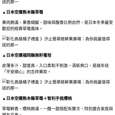
▲
日本空運熊本縣草莓
果肉飽滿、果香細膩，甜味與酸香比例自然，是日本冬季最受
歡迎的經典草莓風味。
▲
日本空運福岡縣無籽蜜柑
皮薄多汁、甜度高，入口柔和不刺激，清新爽口，是過年送
「平安順心」的吉祥果款。
▲
日本空運熊本縣草莓＋智利手挑櫻桃
草莓鮮香、櫻桃飽滿，一酸一甜搭配有層次，特別適合家庭與
親友共享。