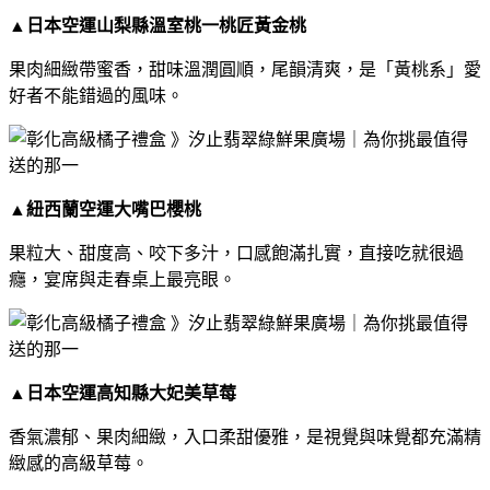
▲
日本空運山梨縣溫室桃一桃匠黃金桃
果肉細緻帶蜜香，甜味溫潤圓順，尾韻清爽，是「黃桃系」愛
好者不能錯過的風味。
▲
紐西蘭空運大嘴巴櫻桃
果粒大、甜度高、咬下多汁，口感飽滿扎實，直接吃就很過
癮，宴席與走春桌上最亮眼。
▲
日本空運高知縣大妃美草莓
香氣濃郁、果肉細緻，入口柔甜優雅，是視覺與味覺都充滿精
緻感的高級草莓。