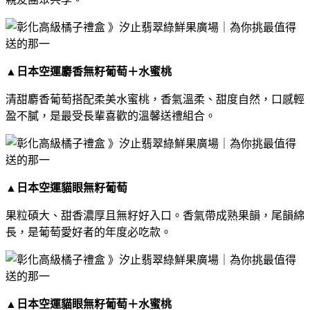
▲
日本空運麝香無籽葡萄＋水蜜桃
清甜麝香葡萄搭配柔美水蜜桃，香氣溫柔、甜度自然，口感輕
盈不膩，是最受長輩喜歡的溫馨送禮組合。
▲
日本空運貓眼無籽葡萄
果粒碩大、甜香濃厚且無籽好入口。香氣帶成熟果韻，尾韻綿
長，是葡萄愛好者的年度必吃款。
▲
日本空運貓眼無籽葡萄＋水蜜桃