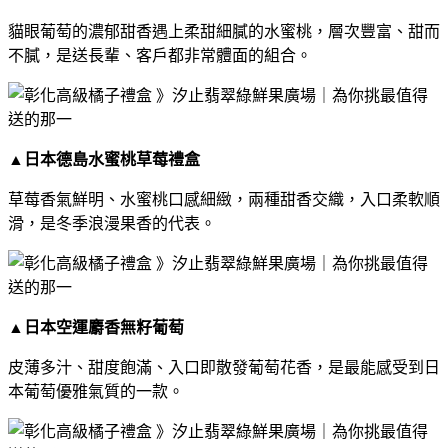
貓眼葡萄的濃郁甜香遇上柔甜細膩的水蜜桃，層次豐富、甜而
不膩，是送長輩、客戶都非常體面的組合。
▲
日本德島水蜜桃草莓禮盒
草莓香氣鮮明、水蜜桃口感細緻，兩種甜香交織，入口柔軟順
滑，是冬季浪漫果香的代表。
▲
日本空運麝香無籽葡萄
皮薄多汁、甜度飽滿、入口即散發葡萄花香，是最能感受到日
本葡萄優雅氣質的一款。