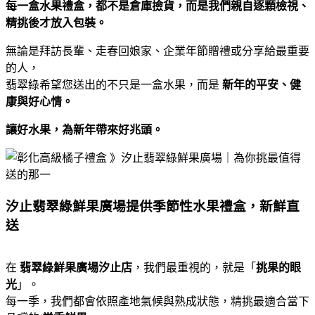
每一盒水果禮盒，都不是倉庫撿貨，而是我們親自逐顆檢視、
精挑後才放入包裝。
無論是拜訪長輩、走春回娘家、企業年節贈禮或分享給最重要
的人，
翡翠綠希望您送出的不只是一盒水果，而是
新年的平安、健
康與好心情。
讓好水果，為新年帶來好兆頭。
汐止翡翠綠鮮果廣場提供季節性水果禮盒，新鮮直
送
在
翡翠綠鮮果廣場汐止店
，我們最重視的，就是「
挑果的眼
光
」。
每一季，我們都會依照產地氣候與熟成狀態，精挑最適合當下