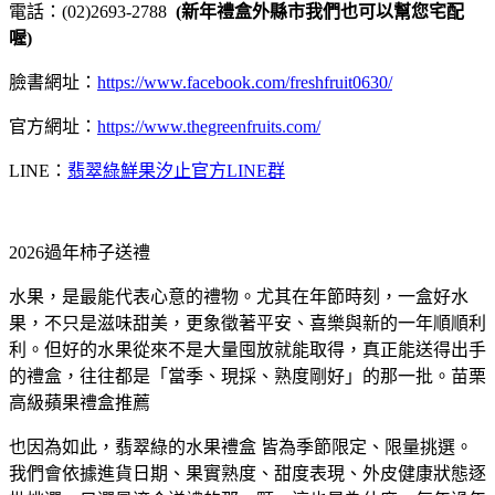
電話：(02)2693-2788
(新年禮盒外縣市我們也可以幫您宅配
喔)
臉書網址：
https://www.facebook.com/freshfruit0630/
官方網址：
https://www.thegreenfruits.com/
LINE：
翡翠綠鮮果汐止官方LINE群
2026過年柿子送禮
水果，是最能代表心意的禮物。尤其在年節時刻，一盒好水
果，不只是滋味甜美，更象徵著平安、喜樂與新的一年順順利
利。但好的水果從來不是大量囤放就能取得，真正能送得出手
的禮盒，往往都是「當季、現採、熟度剛好」的那一批。苗栗
高級蘋果禮盒推薦
也因為如此，翡翠綠的水果禮盒 皆為季節限定、限量挑選。
我們會依據進貨日期、果實熟度、甜度表現、外皮健康狀態逐