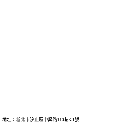
地址：新北市汐止區中興路110巷3-1號