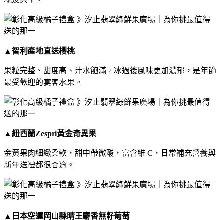
▲
智利產地直送櫻桃
果粒完整、甜度高、汁水飽滿，冰過後風味更加濃郁，是年節
最受歡迎的宴客水果。
▲
紐西蘭Zespri
黃金奇異果
金黃果肉細緻柔軟，甜中帶微酸，富含維 C，日常補充營養與
新年送禮都很合適。
▲
日本空運岡山縣晴王麝香無籽葡萄