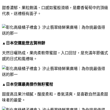
甜香濃郁、果粒飽滿、口感如蜜般滑順，是麝香葡萄中的頂級
代表，送禮極有面子。
▲
日本空運能登志賀柿餅
天然日曬熟成，果肉柔軟帶蜜甜，入口回甘，是充滿年節儀式
感的日式和風禮味。
▲
日本空運最高傑作無籽蜜柑
甜度高且果汁細膩，酸度柔和，香氣清爽，是喜歡自然溫柔甜
味者的最愛。